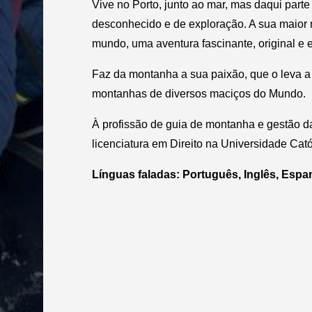
Vive no Porto, junto ao mar, mas daqui part
desconhecido e de exploração. A sua maior 
mundo, uma aventura fascinante, original e e
Faz da montanha a sua paixão, que o leva a 
montanhas de diversos maciços do Mundo.
À profissão de guia de montanha e gestão d
licenciatura em Direito na Universidade Cató
Línguas faladas: Português, Inglês, Esp