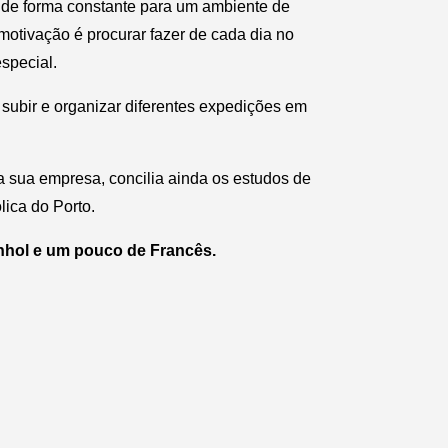
e de forma constante para um ambiente de
motivação é procurar fazer de cada dia no
special.
subir e organizar diferentes expedições em
a sua empresa, concilia ainda os estudos de
lica do Porto.
anhol e um pouco de Francês.